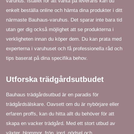
varuhus. Istället för att vänta på leverans kan du
enkelt beställa online och hämta dina produkter i ditt
närmaste Bauhaus-varuhus. Det sparar inte bara tid
utan ger dig också möjlighet att se produkterna i
verkligheten innan du köper dem. Du kan prata med
experterna i varuhuset och få professionella råd och
tips baserat på dina specifika behov.
Utforska trädgårdsutbudet
Bauhaus trädgårdsutbud är en paradis för
trädgårdsälskare. Oavsett om du är nybörjare eller
erfaren proffs, kan du hitta allt du behöver för att
skapa en vacker trädgård. Med ett stort utbud av
växter, blommor, frön, jord, gödsel och