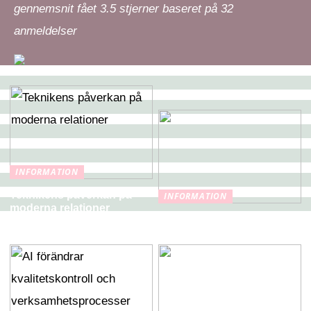
gennemsnit fået
3.5
stjerner baseret på
32
anmeldelser
INFORMATION
Teknikens påverkan på
INFORMATION
moderna relationer
LED-lampor – smart
belysning för hemmet