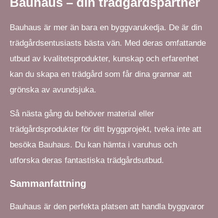
Bauhaus – din trädgårdspartner
Bauhaus är mer än bara en byggvarukedja. De är din
trädgårdsentusiasts bästa vän. Med deras omfattande
utbud av kvalitetsprodukter, kunskap och erfarenhet
kan du skapa en trädgård som får dina grannar att
grönska av avundsjuka.
Så nästa gång du behöver material eller
trädgårdsprodukter för ditt byggprojekt, tveka inte att
besöka Bauhaus. Du kan hämta i varuhus och
utforska deras fantastiska trädgårdsutbud.
Sammanfattning
Bauhaus är den perfekta platsen att handla byggvaror