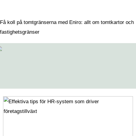
företagstillväxt
Få koll på tomtgränserna med Eniro: allt om tomtkartor och
fastighetsgränser