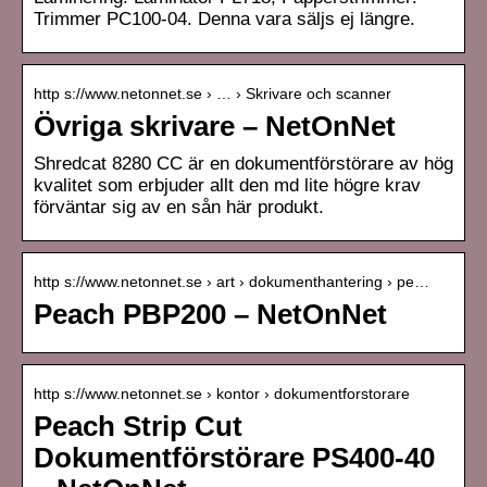
Trimmer PC100-04. Denna vara säljs ej längre.
http s://www.netonnet.se › … › Skrivare och scanner
Övriga skrivare – NetOnNet
Shredcat 8280 CC är en dokumentförstörare av hög
kvalitet som erbjuder allt den md lite högre krav
förväntar sig av en sån här produkt.
http s://www.netonnet.se › art › dokumenthantering › pe…
Peach PBP200 – NetOnNet
http s://www.netonnet.se › kontor › dokumentforstorare
Peach Strip Cut
Dokumentförstörare PS400-40