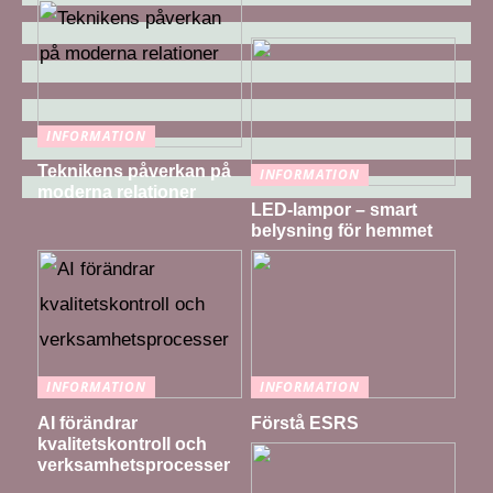
INFORMATION
Teknikens påverkan på
INFORMATION
moderna relationer
LED-lampor – smart
belysning för hemmet
INFORMATION
INFORMATION
AI förändrar
Förstå ESRS
kvalitetskontroll och
verksamhetsprocesser