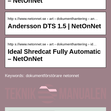
– NetOnNet
http s://www.netonnet.se › art › dokumenthantering › an…
Andersson DTS 1.5 | NetOnNet
http s://www.netonnet.se › art › dokumenthantering › id…
Ideal Shredcat Fully Automatic
– NetOnNet
Keywords: dokumentförstörare netonnet