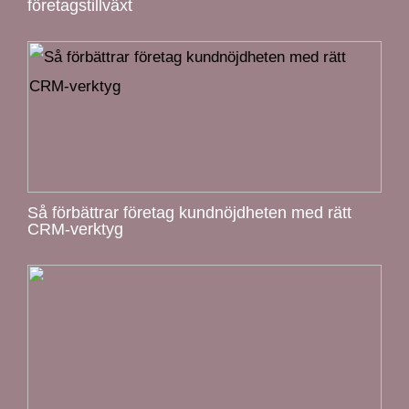
företagstillväxt
Så förbättrar företag kundnöjdheten med rätt
CRM-verktyg