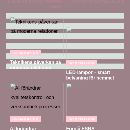
INFORMATION
Teknikens påverkan på
INFORMATION
moderna relationer
LED-lampor – smart
belysning för hemmet
INFORMATION
INFORMATION
AI förändrar
Förstå ESRS