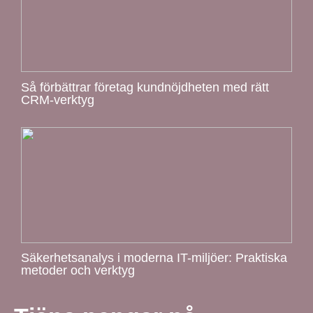
Så förbättrar företag kundnöjdheten med rätt
CRM-verktyg
Säkerhetsanalys i moderna IT-miljöer: Praktiska
metoder och verktyg