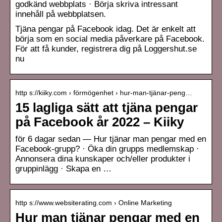
godkänd webbplats · Börja skriva intressant
innehåll på webbplatsen.
Tjäna pengar på Facebook idag. Det är enkelt att
börja som en social media påverkare på Facebook.
För att få kunder, registrera dig på Loggershut.se
nu
http s://kiiky.com › förmögenhet › hur-man-tjänar-peng…
15 lagliga sätt att tjäna pengar
på Facebook år 2022 – Kiiky
för 6 dagar sedan — Hur tjänar man pengar med en
Facebook-grupp? · Öka din grupps medlemskap ·
Annonsera dina kunskaper och/eller produkter i
gruppinlägg · Skapa en …
http s://www.websiterating.com › Online Marketing
Hur man tjänar pengar med en