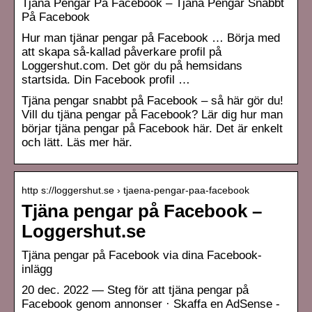
Tjäna Pengar På Facebook – Tjäna Pengar Snabbt
På Facebook
Hur man tjänar pengar på Facebook … Börja med
att skapa så-kallad påverkare profil på
Loggershut.com. Det gör du på hemsidans
startsida. Din Facebook profil …
Tjäna pengar snabbt på Facebook – så här gör du!
Vill du tjäna pengar på Facebook? Lär dig hur man
börjar tjäna pengar på Facebook här. Det är enkelt
och lätt. Läs mer här.
http s://loggershut.se › tjaena-pengar-paa-facebook
Tjäna pengar på Facebook –
Loggershut.se
Tjäna pengar på Facebook via dina Facebook-
inlägg
20 dec. 2022 — Steg för att tjäna pengar på
Facebook genom annonser · Skaffa en AdSense -