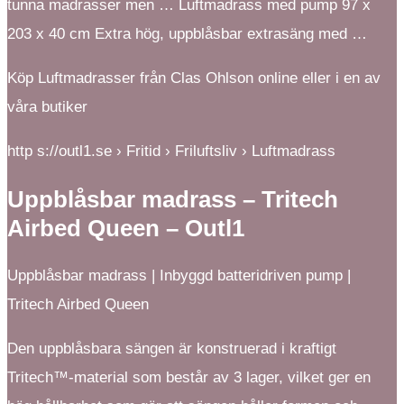
tunna madrasser men … Luftmadrass med pump 97 x
203 x 40 cm Extra hög, uppblåsbar extrasäng med …
Köp Luftmadrasser från Clas Ohlson online eller i en av
våra butiker
http s://outl1.se › Fritid › Friluftsliv › Luftmadrass
Uppblåsbar madrass – Tritech
Airbed Queen – Outl1
Uppblåsbar madrass | Inbyggd batteridriven pump |
Tritech Airbed Queen
Den uppblåsbara sängen är konstruerad i kraftigt
Tritech™-material som består av 3 lager, vilket ger en