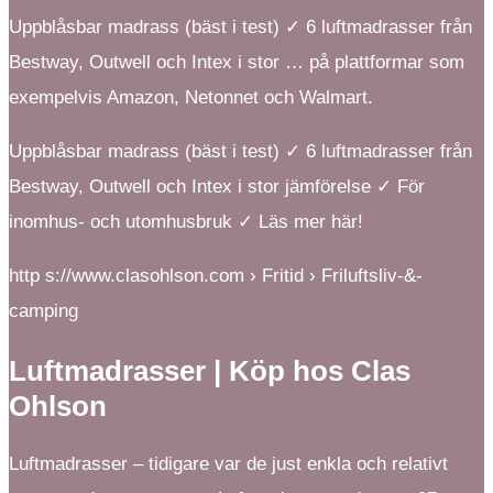
Uppblåsbar madrass (bäst i test) ✓ 6 luftmadrasser från
Bestway, Outwell och Intex i stor … på plattformar som
exempelvis Amazon, Netonnet och Walmart.
Uppblåsbar madrass (bäst i test) ✓ 6 luftmadrasser från
Bestway, Outwell och Intex i stor jämförelse ✓ För
inomhus- och utomhusbruk ✓ Läs mer här!
http s://www.clasohlson.com › Fritid › Friluftsliv-&-
camping
Luftmadrasser | Köp hos Clas
Ohlson
Luftmadrasser – tidigare var de just enkla och relativt