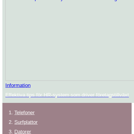
Information
Effektiva tips för HR-system som driver företagstillväxt
Telefoner
Surfplattor
Datorer