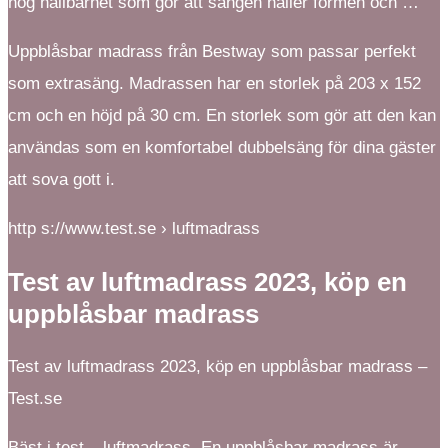
hög hållbarhet som gör att sängen håller formen och …
Uppblåsbar madrass från Bestway som passar perfekt
som extrasäng. Madrassen har en storlek på 203 x 152
cm och en höjd på 30 cm. En storlek som gör att den kan
användas som en komfortabel dubbelsäng för dina gäster
att sova gott i.
http s://www.test.se › luftmadrass
Test av luftmadrass 2023, köp en
uppblåsbar madrass
Test av luftmadrass 2023, köp en uppblåsbar madrass –
Test.se
Bäst i test – luftmadrass. En uppblåsbar madrass är