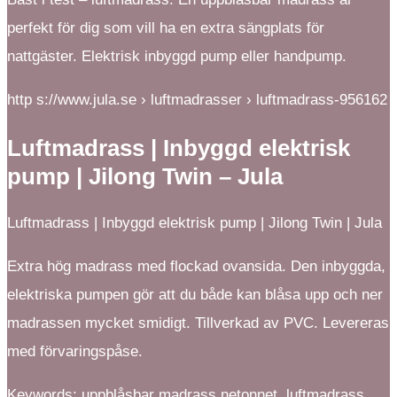
perfekt för dig som vill ha en extra sängplats för
nattgäster. Elektrisk inbyggd pump eller handpump.
http s://www.jula.se › luftmadrasser › luftmadrass-956162
Luftmadrass | Inbyggd elektrisk
pump | Jilong Twin – Jula
Luftmadrass | Inbyggd elektrisk pump | Jilong Twin | Jula
Extra hög madrass med flockad ovansida. Den inbyggda,
elektriska pumpen gör att du både kan blåsa upp och ner
madrassen mycket smidigt. Tillverkad av PVC. Levereras
med förvaringspåse.
Keywords: uppblåsbar madrass netonnet, luftmadrass