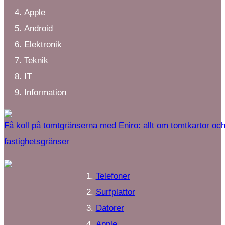
Apple
Android
Elektronik
Teknik
IT
Information
Få koll på tomtgränserna med Eniro: allt om tomtkartor oc
fastighetsgränser
Telefoner
Surfplattor
Datorer
Apple