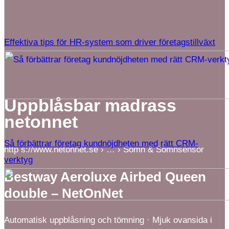
Effektiva tips för HR-system som driver företagstillväxt
Uppblåsbar madrass
netonnet
Så förbättrar företag kundnöjdheten med rätt CRM-
http s://www.netonnet.se › … › Sömn & Sömnsensor
verktyg
Bestway Aeroluxe Airbed Queen
double – NetOnNet
Automatisk uppblåsning och tömning · Mjuk ovansida i