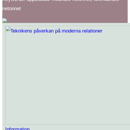
netonnet
Information