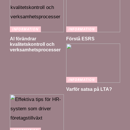
INFORMATION
INFORMATION
AI förändrar
Förstå ESRS
kvalitetskontroll och
verksamhetsprocesser
INFORMATION
Varför satsa på LTA?