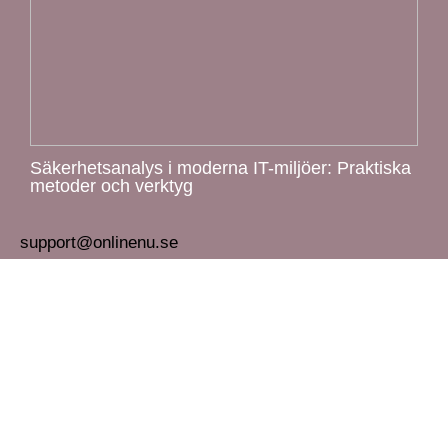
Säkerhetsanalys i moderna IT-miljöer: Praktiska
metoder och verktyg
support@onlinenu.se