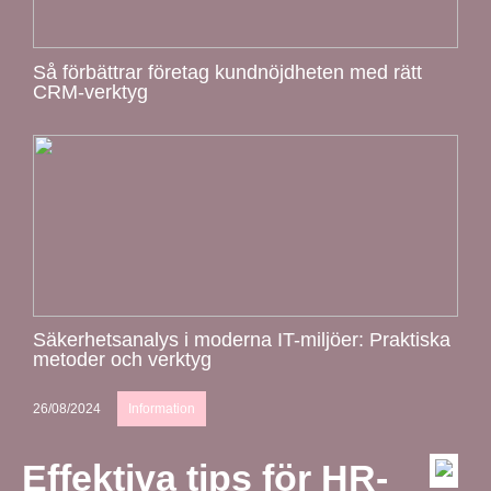
Så förbättrar företag kundnöjdheten med rätt
CRM-verktyg
Säkerhetsanalys i moderna IT-miljöer: Praktiska
metoder och verktyg
26/08/2024
Information
Effektiva tips för HR-