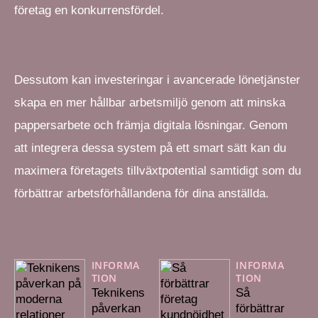
företag en konkurrensfördel.
Dessutom kan investeringar i avancerade lönetjänster
skapa en mer hållbar arbetsmiljö genom att minska
pappersarbete och främja digitala lösningar. Genom
att integrera dessa system på ett smart sätt kan du
maximera företagets tillväxtpotential samtidigt som du
förbättrar arbetsförhållandena för dina anställda.
INFORMA
INFORMA
TION
TION
Teknikens
Så
påverkan
förbättrar