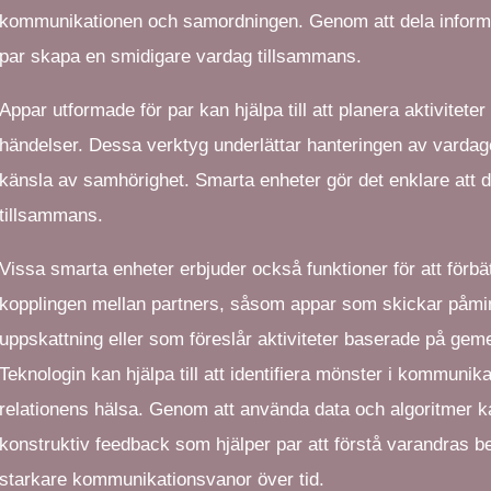
kommunikationen och samordningen. Genom att dela informat
par skapa en smidigare vardag tillsammans.
Appar utformade för par kan hjälpa till att planera aktivitet
händelser. Dessa verktyg underlättar hanteringen av varda
känsla av samhörighet. Smarta enheter gör det enklare att d
tillsammans.
Vissa smarta enheter erbjuder också funktioner för att förbä
kopplingen mellan partners, såsom appar som skickar påmin
uppskattning eller som föreslår aktiviteter baserade på ge
Teknologin kan hjälpa till att identifiera mönster i kommunik
relationens hälsa. Genom att använda data och algoritmer 
konstruktiv feedback som hjälper par att förstå varandras b
starkare kommunikationsvanor över tid.