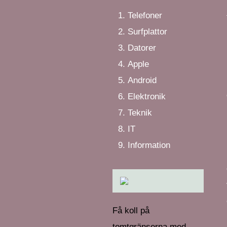
Telefoner
Surfplattor
Datorer
Apple
Android
Elektronik
Teknik
IT
Information
Få koll på
tomtgränserna med