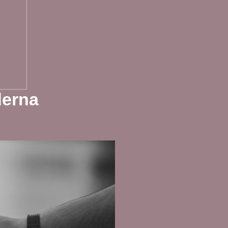
derna