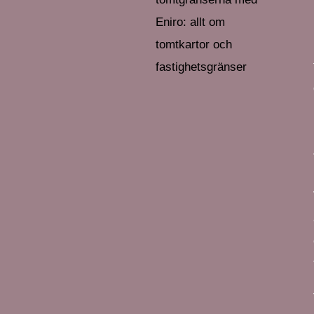
Eniro: allt om
tomtkartor och
fastighetsgränser