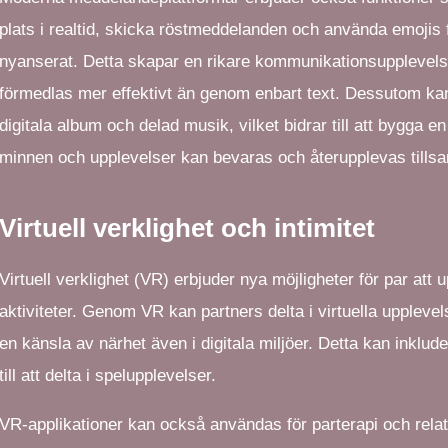
plats i realtid, skicka röstmeddelanden och använda emojis f
nyanserat. Detta skapar en rikare kommunikationsupplevelse
förmedlas mer effektivt än genom enbart text. Dessutom 
digitala album och delad musik, vilket bidrar till att bygga 
minnen och upplevelser kan bevaras och återupplevas till
Virtuell verklighet och intimitet
Virtuell verklighet (VR) erbjuder nya möjligheter för par att 
aktiviteter. Genom VR kan partners delta i virtuella uppleve
en känsla av närhet även i digitala miljöer. Detta kan inklude
till att delta i spelupplevelser.
VR-applikationer kan också användas för parterapi och relat