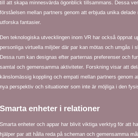
till att skapa minnesvärda ögonblick tillsammans. Dessa ve
förståelsen mellan partners genom att erbjuda unika delade
utforska fantasier.
Den teknologiska utvecklingen inom VR har också öppnat up
personliga virtuella miljöer där par kan mötas och umgås i 
Dessa rum kan designas efter parternas preferenser och fun
samtal och gemensamma aktiviteter. Forskning visar att de
känslomässig koppling och empati mellan partners genom at
nya perspektiv och situationer som inte är möjliga i den fysi
Smarta enheter i relationer
Smarta enheter och appar har blivit viktiga verktyg för att 
hjälper par att hålla reda på scheman och gemensamma mål, 