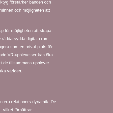
rktyg förstärker banden och
 minnen och möjligheten att
p för möjligheten att skapa
skräddarsydda digitala rum.
gera som en privat plats för
lade VR-upplevelser kan öka
t de tillsammans upplever
ska världen.
hantera relationers dynamik. De
vilket förbättrar