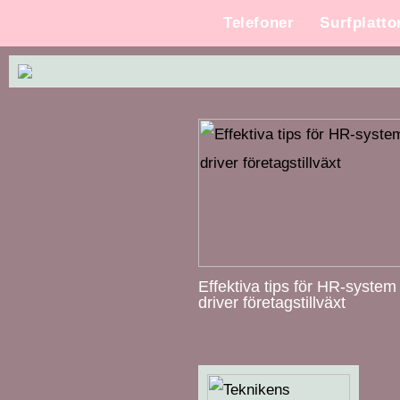
Telefoner
Surfplatto
Effektiva tips för HR-syste
driver företagstillväxt