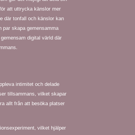
ör att uttrycka känslor mer
 där tonfall och känslor kan
kan par skapa gemensamma
en gemensam digital värld där
sammans.
uppleva intimitet och delade
lser tillsammans, vilket skapar
ra allt från att besöka platser
ionsexperiment, vilket hjälper