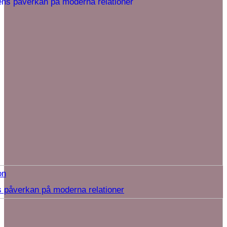
on
 påverkan på moderna relationer