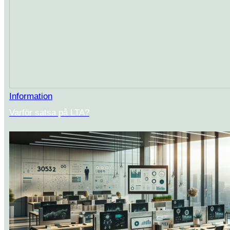
Information
Varför satsa på LTA?