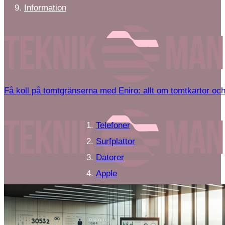
Information
Få koll på tomtgränserna med Eniro: allt om tomtkartor och
Telefoner
Surfplattor
Datorer
Apple
Android
Elektronik
Teknik