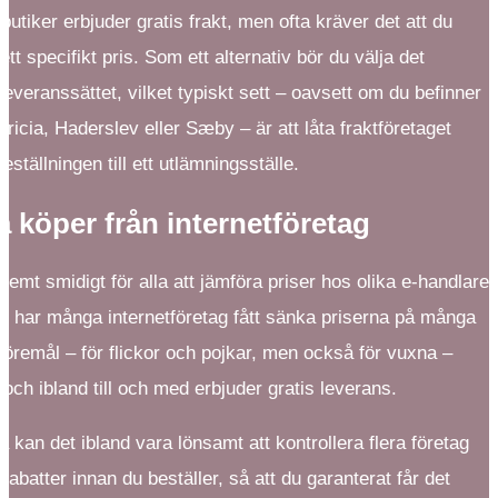
butiker erbjuder gratis frakt, men ofta kräver det att du
ett specifikt pris. Som ett alternativ bör du välja det
 leveranssättet, vilket typiskt sett – oavsett om du befinner
ericia, Haderslev eller Sæby – är att låta fraktföretaget
eställningen till ett utlämningsställe.
 köper från internetföretag
tremt smidigt för alla att jämföra priser hos olika e-handlare
et har många internetföretag fått sänka priserna på många
föremål – för flickor och pojkar, men också för vuxna –
 och ibland till och med erbjuder gratis leverans.
a kan det ibland vara lönsamt att kontrollera flera företag
 rabatter innan du beställer, så att du garanterat får det