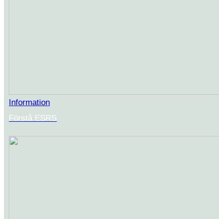
Information
Förstå ESRS