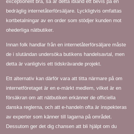
exceptionellt bra, så är detta ibland ett bevis på en
bedräglig internetåterförsäljare. Lyckligtvis omfattas
kortbetalningar av en order som stödjer kunden mot
ohederliga nätbutiker.
Innan folk handlar från en internetåterförsäljare måste
de i slutändan undersöka butikens handelsavtal, men
detta är vanligtvis ett tidskrävande projekt.
Ett alternativ kan därför vara att titta närmare på om
internetföretaget är en e-märkt medlem, vilket är en
försäkran om att nätbutiken erkänner de officiella
danska reglerna, och att e-handeln ofta är inspekteras
av experter som känner till lagarna på området.
Dessutom ger det dig chansen att bli hjälpt om du